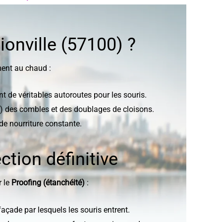
ionville (57100) ?
ement au chaud :
 de véritables autoroutes pour les souris.
rre) des combles et des doublages de cloisons.
de nourriture constante.
tion définitive
r le
Proofing (étanchéité)
:
açade par lesquels les souris entrent.