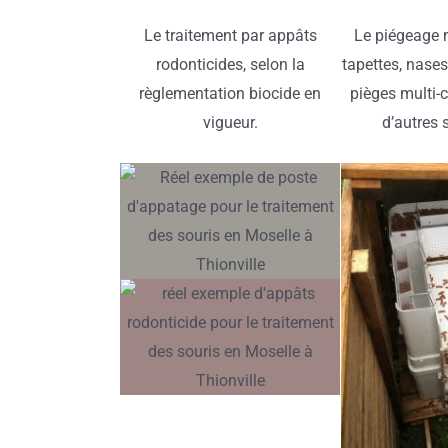
Le traitement par appâts
Le piégeage 
rodonticides, selon la
tapettes, nases
règlementation biocide en
pièges multi-c
vigueur.
d’autres