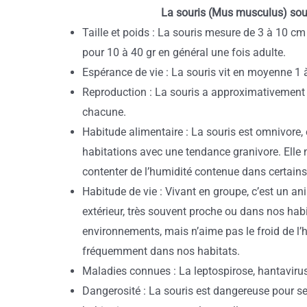
La souris (Mus musculus) sour
Taille et poids : La souris mesure de 3 à 10 c
pour 10 à 40 gr en général une fois adulte.
Espérance de vie : La souris vit en moyenne 1 
Reproduction : La souris a approximativement
chacune.
Habitude alimentaire : La souris est omnivore, 
habitations avec une tendance granivore. Elle
contenter de l’humidité contenue dans certains
Habitude de vie : Vivant en groupe, c’est un a
extérieur, très souvent proche ou dans nos hab
environnements, mais n’aime pas le froid de l’h
fréquemment dans nos habitats.
Maladies connues : La leptospirose, hantavirus
Dangerosité : La souris est dangereuse pour se