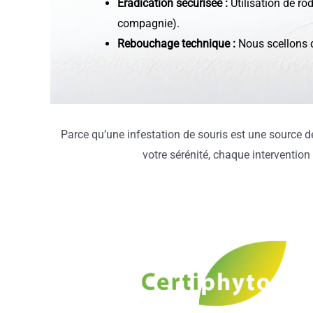
Éradication sécurisée :
Utilisation de r
compagnie).
Rebouchage technique :
Nous scellons d
Parce qu’une infestation de souris est une source 
votre sérénité, chaque intervention