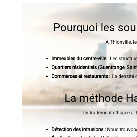
Pourquoi les sour
À Thionville, l
Immeubles du centre-ville :
Les structur
Quartiers résidentiels (Guentrange, Saint
Commerces et restaurants :
La densité c
La méthode Hak
Un traitement efficace à 
Détection des intrusions :
Nous trouvons 