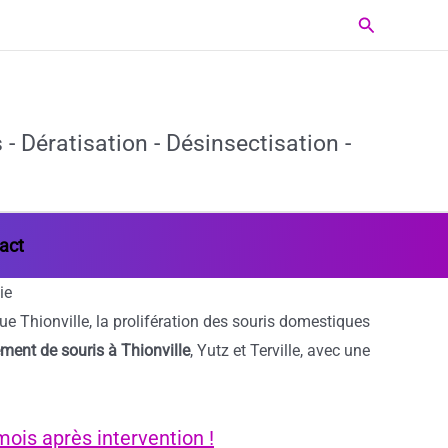
Rechercher
- Dératisation - Désinsectisation -
act
ie
 Thionville, la prolifération des souris domestiques
ement de souris à Thionville
, Yutz et Terville, avec une
ois après intervention !