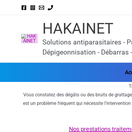
Aller
au
contenu
HAKAINET
Solutions antiparasitaires - P
Dépigeonnisation - Débarras -
Ac
T
Vous constatez des dégâts ou des bruits de grattage
est un problème fréquent qui nécessite l’intervention
Nos prestations traitem