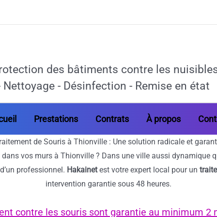
rotection des bâtiments contre les nuisibles 
 Nettoyage - Désinfection - Remise en état
cueil
Prestations
Contrats
À propos
Cont
raitement de Souris à Thionville : Une solution radicale et garant
 dans vos murs à Thionville ? Dans une ville aussi dynamique que
 d’un professionnel.
Hakainet
est votre expert local pour un
trait
intervention garantie sous 48 heures.
ent contre les souris sont garantie au minimum 2 m