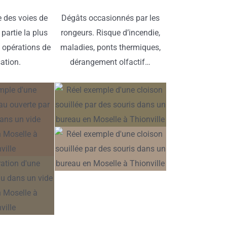
 des voies de
Dégâts occasionnés par les
 partie la plus
rongeurs. Risque d’incendie,
 opérations de
maladies, ponts thermiques,
sation.
dérangement olfactif…