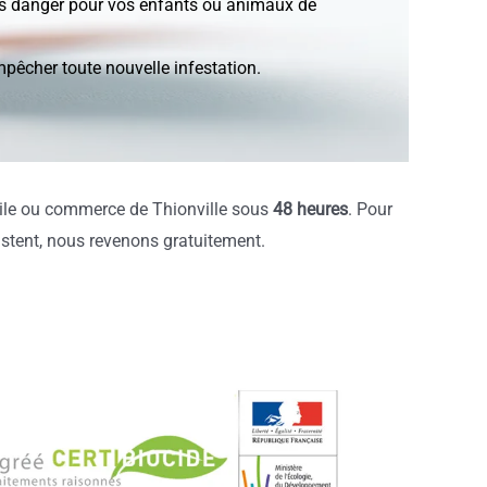
ans danger pour vos enfants ou animaux de
pêcher toute nouvelle infestation.
icile ou commerce de Thionville sous
48 heures
. Pour
sistent, nous revenons gratuitement.