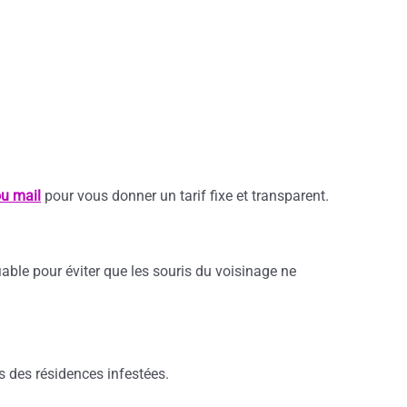
ou mail
pour vous donner un tarif fixe et transparent.
iable pour éviter que les souris du voisinage ne
s des résidences infestées.