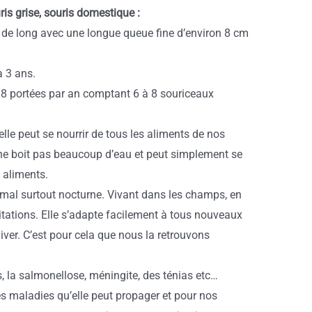
is grise, souris domestique :
m de long avec une longue queue fine d’environ 8 cm
à 3 ans.
 8 portées par an comptant 6 à 8 souriceaux
elle peut se nourrir de tous les aliments de nos
 ne boit pas beaucoup d’eau et peut simplement se
 aliments.
nimal surtout nocturne. Vivant dans les champs, en
itations. Elle s’adapte facilement à tous nouveaux
iver. C’est pour cela que nous la retrouvons
, la salmonellose, méningite, des ténias etc…
s maladies qu’elle peut propager et pour nos