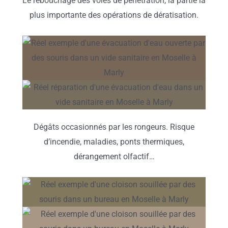
Le rebouchage des voies de pénétration, la partie la
plus importante des opérations de dératisation.
Dégâts occasionnés par les rongeurs. Risque
d’incendie, maladies, ponts thermiques,
dérangement olfactif…