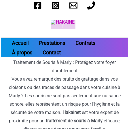
Aller
au
contenu
Accueil
Prestations
Contrats
À propos
Contact
Traitement de Souris à Marly : Protégez votre foyer
durablement
Vous avez remarqué des bruits de grattage dans vos
cloisons ou des traces de passage dans votre cuisine à
Marly ? Les souris ne sont pas seulement une nuisance
sonore, elles représentent un risque pour l’hygiène et la
sécurité de votre maison.
Hakainet
est votre expert de
proximité pour un
traitement de souris à Marly
efficace,