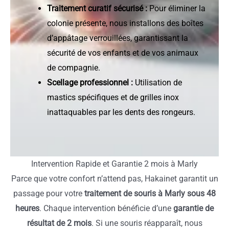
Traitement curatif sécurisé :
Pour éliminer la
colonie présente, nous installons des boîtes
d’appâtage verrouillées, garantissant la
sécurité de vos enfants et de vos animaux
de compagnie.
Scellage professionnel :
Utilisation de
mastics spécifiques et de grilles inox
inattaquables par les dents des rongeurs.
Intervention Rapide et Garantie 2 mois à Marly
Parce que votre confort n’attend pas, Hakainet garantit un
passage pour votre
traitement de souris à Marly sous 48
heures
. Chaque intervention bénéficie d’une
garantie de
résultat de 2 mois
. Si une souris réapparaît, nous