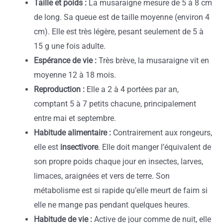
Taille et poids :
La musaraigne mesure de 5 à 8 cm
de long. Sa queue est de taille moyenne (environ 4
cm). Elle est très légère, pesant seulement de 5 à
15 g une fois adulte.
Espérance de vie :
Très brève, la musaraigne vit en
moyenne 12 à 18 mois.
Reproduction :
Elle a 2 à 4 portées par an,
comptant 5 à 7 petits chacune, principalement
entre mai et septembre.
Habitude alimentaire :
Contrairement aux rongeurs,
elle est
insectivore
. Elle doit manger l’équivalent de
son propre poids chaque jour en insectes, larves,
limaces, araignées et vers de terre. Son
métabolisme est si rapide qu’elle meurt de faim si
elle ne mange pas pendant quelques heures.
Habitude de vie :
Active de jour comme de nuit, elle