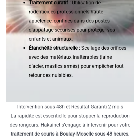
Traitement curatif :
Utilisation de
rodenticides professionnels haute
appétence, confinés dans des postes
d’appâtage sécurisés pour protéger vos
enfants et animaux.
Étanchéité structurelle :
Scellage des orifices
avec des matériaux inaltérables (laine
d’acier, mastics armés) pour empêcher tout
retour des nuisibles.
Intervention sous 48h et Résultat Garanti 2 mois
La rapidité est essentielle pour stopper la reproduction
des rongeurs. Hakainet s’engage à intervenir pour votre
traitement de souris à Boulay-Moselle sous 48 heures
.