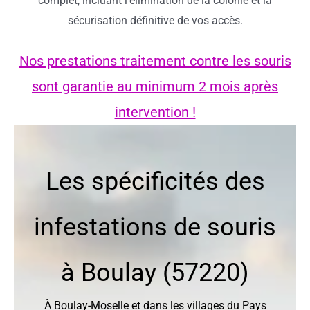
complet, incluant l’élimination de la colonie et la
sécurisation définitive de vos accès.
Nos prestations traitement contre les souris
sont garantie au minimum 2 mois après
intervention !
Les spécificités des
infestations de souris
à Boulay (57220)
À Boulay-Moselle et dans les villages du Pays