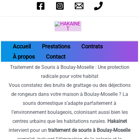
Aller
au
contenu
Accueil
Prestations
Contrats
À propos
Contact
Traitement de Souris à Boulay-Moselle : Une protection
radicale pour votre habitat
Vous constatez des bruits de grattage ou des déjections
de rongeurs dans votre maison à Boulay-Moselle ? La
souris domestique s’adapte parfaitement à
l’environnement boulageois, colonisant aussi bien les
centres urbains que les habitations rurales.
Hakainet
intervient pour un
traitement de souris à Boulay-Moselle