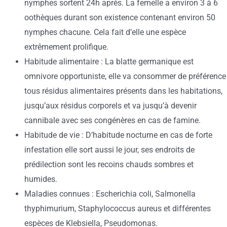
nymphes sortent 24h après. La femelle a environ 3 à 6
oothèques durant son existence contenant environ 50
nymphes chacune. Cela fait d’elle une espèce
extrêmement prolifique.
Habitude alimentaire : La blatte germanique est
omnivore opportuniste, elle va consommer de préférence
tous résidus alimentaires présents dans les habitations,
jusqu’aux résidus corporels et va jusqu’à devenir
cannibale avec ses congénères en cas de famine.
Habitude de vie : D’habitude nocturne en cas de forte
infestation elle sort aussi le jour, ses endroits de
prédilection sont les recoins chauds sombres et
humides.
Maladies connues : Escherichia coli, Salmonella
thyphimurium, Staphylococcus aureus et différentes
espèces de Klebsiella, Pseudomonas.