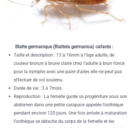
Blatte germanique (Blattela germanica) cafards :
Taille et description : 13 à 16mm à l’âge adulte, de
couleur bronze à brune claire chez l’adulte à brun foncé
pour la nymphe avec une paire d’ailes elle ne peut pas
effectuer de vol soutenu.
Durée de vie : 3 à 7mois.
Reproduction : La femelle garde sa progéniture sous son
abdomen dans une petite carapace appelée l’oothèque
pendant environ 120 jours. Une fois arrivée à maturation
l’oothèque se détache du corps de la femelle et les