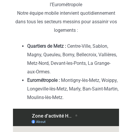
l’Eurométropole
Notre équipe mobile intervient quotidiennement
dans tous les secteurs messins pour assainir vos
logements :
Quartiers de Metz :
Centre-Ville, Sablon,
Magny, Queuleu, Borny, Bellecroix, Vallières,
Metz-Nord, Devant-les-Ponts, La Grange-
aux-Ormes.
Eurométropole :
Montigny-lès-Metz, Woippy,
Longeville-lès-Metz, Marly, Ban-Saint-Martin,
Moulins-lès-Metz.