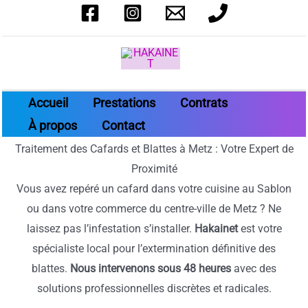
Aller
au
contenu
Accueil
Prestations
Contrats
À propos
Contact
Traitement des Cafards et Blattes à Metz : Votre Expert de
Proximité
Vous avez repéré un cafard dans votre cuisine au Sablon
ou dans votre commerce du centre-ville de Metz ? Ne
laissez pas l’infestation s’installer.
Hakainet
est votre
spécialiste local pour l’extermination définitive des
blattes.
Nous intervenons sous 48 heures
avec des
solutions professionnelles discrètes et radicales.