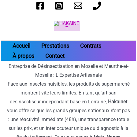
Aller
au
contenu
Accueil
Prestations
Contrats
À propos
Contact
Entreprise de Désinsectisation en Moselle et Meurthe-et-
Moselle : L’Expertise Artisanale
Face aux insectes nuisibles, les produits de supermarché
montrent vite leurs limites. En tant qu’artisan
désinsectiseur indépendant basé en Lorraine,
Hakainet
vous offre ce que les grands groupes nationaux n’ont pas
: une réactivité immédiate (48h), une transparence totale
sur les prix, et un interlocuteur unique du diagnostic à la