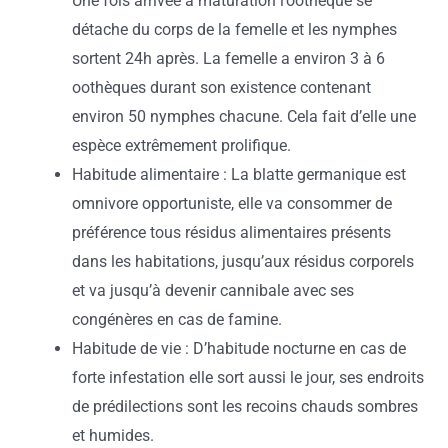
Une fois arrivée à maturation l’oothèque se
détache du corps de la femelle et les nymphes
sortent 24h après. La femelle a environ 3 à 6
oothèques durant son existence contenant
environ 50 nymphes chacune. Cela fait d’elle une
espèce extrêmement prolifique.
Habitude alimentaire : La blatte germanique est
omnivore opportuniste, elle va consommer de
préférence tous résidus alimentaires présents
dans les habitations, jusqu’aux résidus corporels
et va jusqu’à devenir cannibale avec ses
congénères en cas de famine.
Habitude de vie : D’habitude nocturne en cas de
forte infestation elle sort aussi le jour, ses endroits
de prédilections sont les recoins chauds sombres
et humides.