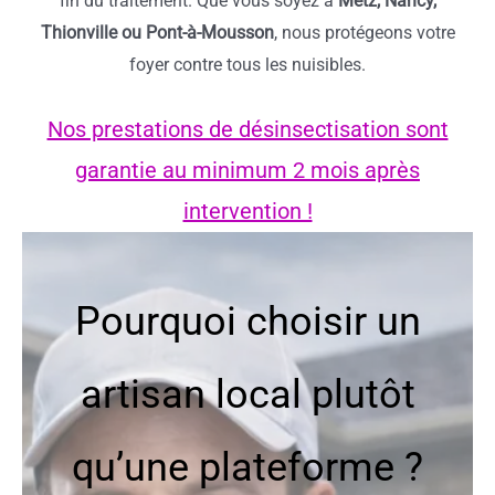
fin du traitement. Que vous soyez à
Metz, Nancy,
Thionville ou Pont-à-Mousson
, nous protégeons votre
foyer contre tous les nuisibles.
Nos prestations de désinsectisation sont
garantie au minimum 2 mois après
intervention !
Pourquoi choisir un
artisan local plutôt
qu’une plateforme ?