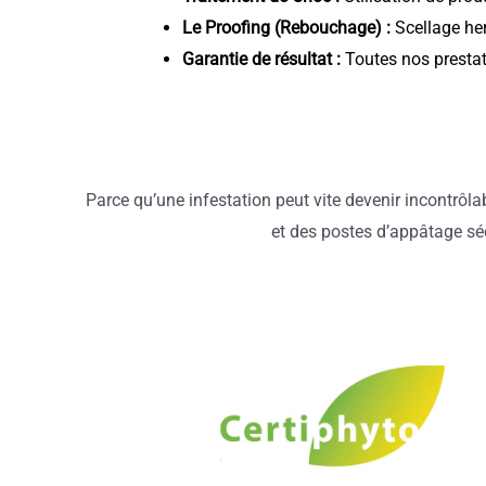
Le Proofing (Rebouchage) :
Scellage her
Garantie de résultat :
Toutes nos prestat
Parce qu’une infestation peut vite devenir incontrôla
et des postes d’appâtage séc