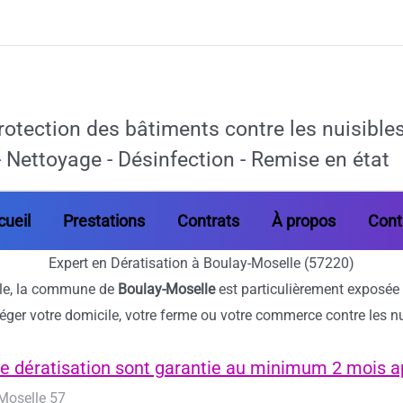
rotection des bâtiments contre les nuisibles 
 Nettoyage - Désinfection - Remise en état
cueil
Prestations
Contrats
À propos
Cont
Expert en Dératisation à Boulay-Moselle (57220)
ole, la commune de
Boulay-Moselle
est particulièrement exposée 
éger votre domicile, votre ferme ou votre commerce contre les nu
e dératisation sont garantie au minimum 2 mois ap