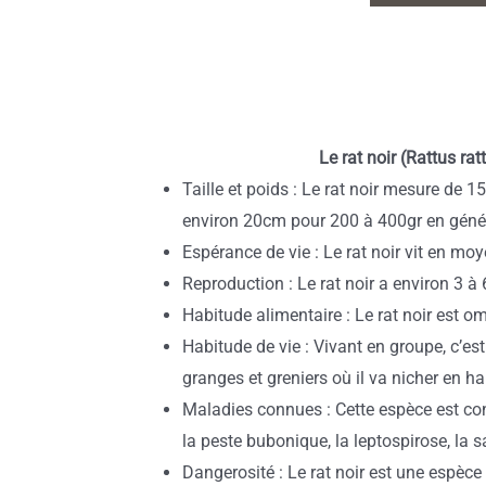
Le rat noir (Rattus ra
Taille et poids : Le rat noir mesure de 
environ 20cm pour 200 à 400gr en génér
Espérance de vie : Le rat noir vit en mo
Reproduction : Le rat noir a environ 3 
Habitude alimentaire : Le rat noir est o
Habitude de vie : Vivant en groupe, c’es
granges et greniers où il va nicher en ha
Maladies connues : Cette espèce est 
la peste bubonique, la leptospirose, la 
Dangerosité : Le rat noir est une espèc