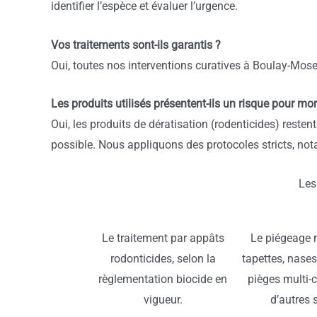
identifier l’espèce et évaluer l’urgence.
Vos traitements sont-ils garantis ?
Oui, toutes nos interventions curatives à Boulay-Mose
Les produits utilisés présentent-ils un risque pour mon
Oui, les produits de dératisation (rodenticides) rest
possible. Nous appliquons des protocoles stricts, not
Les
Le traitement par appâts
Le piégeage 
rodonticides, selon la
tapettes, nases
règlementation biocide en
pièges multi-c
vigueur.
d’autres