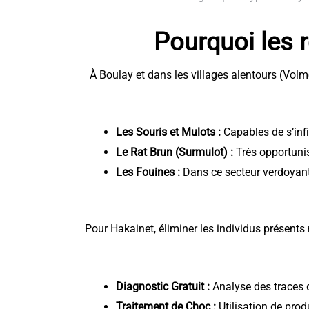
Pourquoi les r
À Boulay et dans les villages alentours (Vol
Les Souris et Mulots :
Capables de s’infi
Le Rat Brun (Surmulot) :
Très opportunis
Les Fouines :
Dans ce secteur verdoyant,
Pour Hakainet, éliminer les individus présents
Diagnostic Gratuit :
Analyse des traces d
Traitement de Choc :
Utilisation de prod