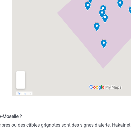
y-Moselle ?
bres ou des câbles grignotés sont des signes d’alerte. Hakaine