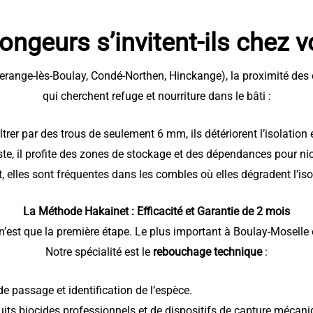
ongeurs s’invitent-ils chez 
merange-lès-Boulay, Condé-Northen, Hinckange), la proximité des 
qui cherchent refuge et nourriture dans le bâti :
ltrer par des trous de seulement 6 mm, ils détériorent l’isolation
te, il profite des zones de stockage et des dépendances pour ni
 elles sont fréquentes dans les combles où elles dégradent l’isol
La Méthode Hakainet : Efficacité et Garantie de 2 mois
 n’est que la première étape. Le plus important à Boulay-Moselle 
Notre spécialité est le
rebouchage technique
:
e passage et identification de l’espèce.
uits biocides professionnels et de dispositifs de capture mécani