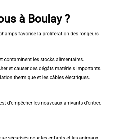
vous à Boulay ?
champs favorise la prolifération des rongeurs
 et contaminent les stocks alimentaires.
cher et causer des dégâts matériels importants.
ation thermique et les câbles électriques.
est d’empêcher les nouveaux arrivants d’entrer.
que sécurisés pour les enfants et les animaux.