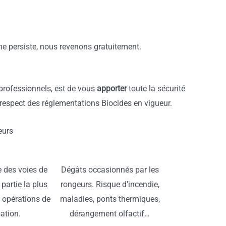
ème persiste, nous revenons gratuitement.
professionnels, est de vous
apporter
toute la sécurité
 respect des réglementations Biocides en vigueur.
eurs
 des voies de
Dégâts occasionnés par les
 partie la plus
rongeurs. Risque d’incendie,
 opérations de
maladies, ponts thermiques,
sation.
dérangement olfactif…