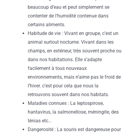
beaucoup d’eau et peut simplement se
contenter de l’humidité contenue dans
certains aliments.
Habitude de vie : Vivant en groupe, c’est un
animal surtout nocturne. Vivant dans les
champs, en extérieur, très souvent proche ou
dans nos habitations. Elle s’adapte
facilement à tous nouveaux
environnements, mais n’aime pas le froid de
l’hiver. c’est pour cela que nous la
retrouvons souvent dans nos habitats.
Maladies connues : La leptospirose,
hantavirus, la salmonellose, méningite, des
ténias etc…
Dangerosité : La souris est dangereuse pour