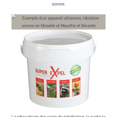
sonore.
Le rebouchage des voies de pénétration, la partie la