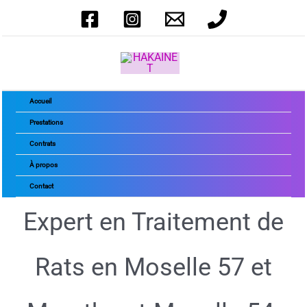
Aller
au
contenu
Accueil
Prestations
Contrats
À propos
Contact
Expert en Traitement de
Rats en Moselle 57 et